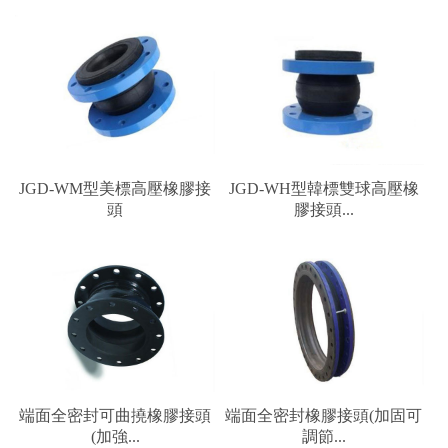
JGD-WM型美標高壓橡膠接
JGD-WH型韓標雙球高壓橡
頭
膠接頭...
端面全密封可曲撓橡膠接頭
端面全密封橡膠接頭(加固可
(加強...
調節...