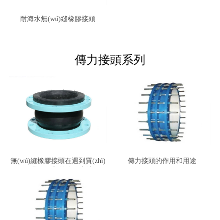
耐海水無(wú)縫橡膠接頭
傳力接頭系列
無(wú)縫橡膠接頭在遇到質(zhì)
傳力接頭的作用和用途
量問(wèn)題的維修方法