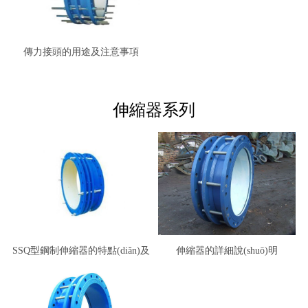
傳力接頭的用途及注意事項
伸縮器系列
SSQ型鋼制伸縮器的特點(diǎn)及
伸縮器的詳細說(shuō)明
用途