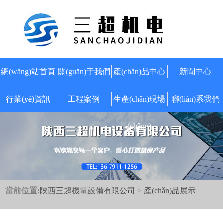
網(wǎng)站首頁
關(guān)于我們
產(chǎn)品中心
新聞中心
行業(yè)資訊
(yè)
工程案例
生產(chǎn)現場
聯(lián)系我們
(chǎng)
當前位置:
陜西三超機電設備有限公司
>
產(chǎn)品展示