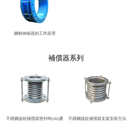
鋼制伸縮器的工作原理
補償器系列
不銹鋼波紋補償器密封時(shí)產
不銹鋼波紋補償器支架安裝方法
(chǎn)生共振的原因