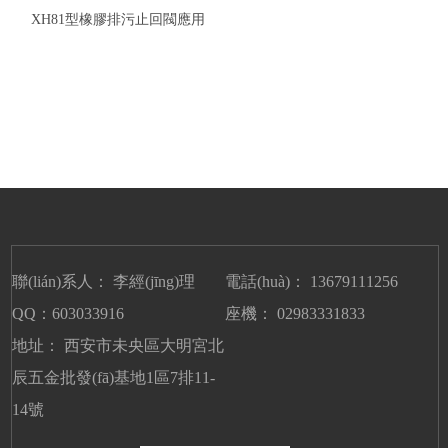
XH81型橡膠排污止回閥應用
聯(lián)系人： 李經(jīng)理
電話(huà)： 13679111256
QQ：603033916
座機： 02983331833
地址： 西安市未央區大明宮北
辰五金批發(fā)基地1區7排11-
14號