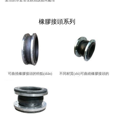
柔性防水套管生銹后該如何處理
橡膠接頭系列
可曲撓橡膠接頭的特點(diǎn)
不同材質(zhì)可曲繞橡膠接頭的
特點(diǎn)