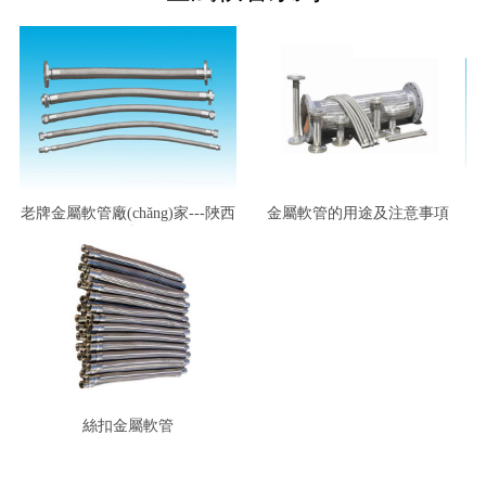
老牌金屬軟管廠(chǎng)家---陜西
金屬軟管的用途及注意事項
三超
絲扣金屬軟管