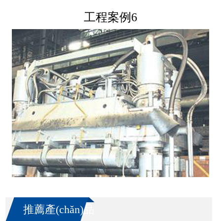
工程案例6
推薦產(chǎn)品