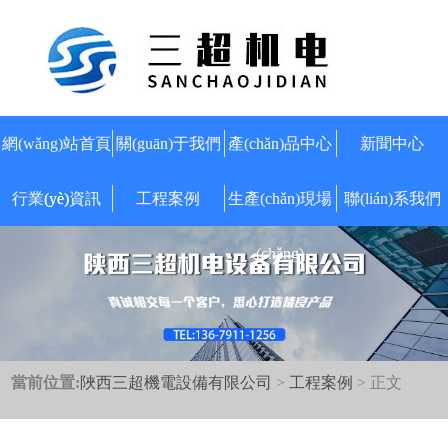
網(wǎng)站首頁
關(guān)于我們
產(chǎn)品中心
新聞中心
行業(yè)資訊
(yè)
工程案例
生產(chǎn)現場
聯(lián)系我們
(chǎng)
當前位置:
陜西三超機電設備有限公司
>
工程案例
> 正文