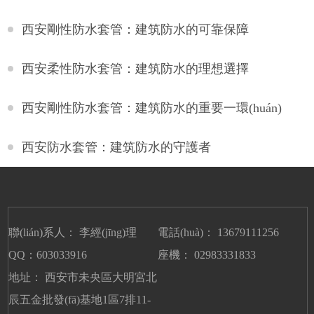
西安剛性防水套管：建筑防水的可靠保障
西安柔性防水套管：建筑防水的理想選擇
西安剛性防水套管：建筑防水的重要一環(huán)
西安防水套管：建筑防水的守護者
聯(lián)系人： 李經(jīng)理
電話(huà)： 13679111256
QQ：603033916
座機： 02983331833
地址： 西安市未央區大明宮北
辰五金批發(fā)基地1區7排11-