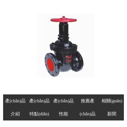
產(chǎn)品
產(chǎn)品
產(chǎn)品
推薦產
相關(guān)
介紹
特點(diǎn)
性能
(chǎn)品
新聞