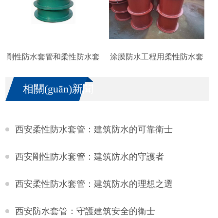
剛性防水套管和柔性防水套
涂膜防水工程用柔性防水套
管的區別
管
相關(guān)新聞
西安柔性防水套管：建筑防水的可靠衛士
西安剛性防水套管：建筑防水的守護者
西安柔性防水套管：建筑防水的理想之選
西安防水套管：守護建筑安全的衛士