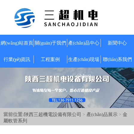
網(wǎng)站首頁
關(guān)于我們
產(chǎn)品中心
新聞中心
行業(yè)資訊
(yè)
工程案例
生產(chǎn)現場
聯(lián)系我們
(chǎng)
當前位置:
陜西三超機電設備有限公司
>
產(chǎn)品展示
>
金
屬軟管系列