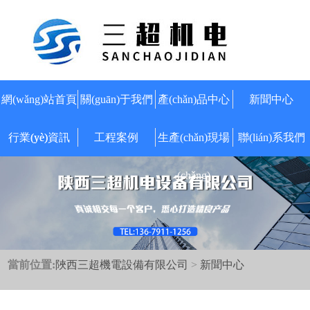
網(wǎng)站首頁
關(guān)于我們
產(chǎn)品中心
新聞中心
行業(yè)資訊
(yè)
工程案例
生產(chǎn)現場
聯(lián)系我們
(chǎng)
當前位置:
陜西三超機電設備有限公司
>
新聞中心